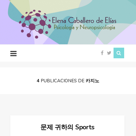
Psicóloga
en
Ciudad
Rodrigo
(Salamanca)
4
PUBLICACIONES DE
카지노
문제 귀하의 Sports