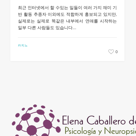
최근 인터넷에서 할 수있는 일들이 여러 가지 재미 기
반 활동 추종자 이외에도 적합하게 홍보되고 있지만,
실제로는 실제로 똑같은 내부에서 연애를 시작하는
일부 다른 사람들도 있습니다.…
카지노
0