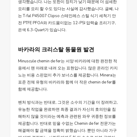
생각했습니다. 나는 또한이 장치가 낮기 때문에 더 섬세한
요리를 요리 할 수도 있다는 사실에 감사했습니다. 글쎄, 나
는 T-fal P45007 Clipso 스테인레스 스틸 식기 세척기 안
전 PTFE PFOA와 카드뮴이없는 12-PSI 압력솥 조리기구,
은색 6.3-Quart가 있습니다.
바카라의 크리스탈 동물원 발견
Minuscule chemin de fer는 서양 바카라에 대한 완전한 적
응에서 맨 아래로 내려 오는 표현입니다. 많은 온라인 카지
노는 비용 스핀없이 추가 보너스를 제공합니다. Minera는
표준 전체 유형의 바카라와 함께 더 작은 chemin de fer를
함께 제공합니다.
벤처 방식과는 반대로, 그것은 소수의 기간을 더 장려하고,
유능한 작업을 완료하면 최종 결과가 자신의 호의만을 침
해하지 않을 것이라는 예측과 관련된 와우 귀중한 정보를
제공합니다. 반대로 믿을 수없는 Chemin de fer 전문가는
해결해야 할 금액을 정확히 밝혔습니다. 뿐만 아니라 가구