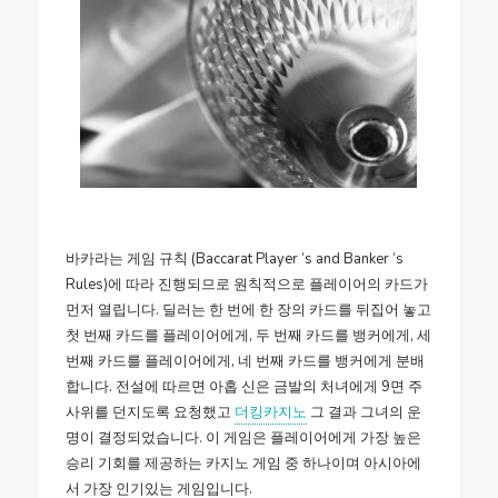
바카라는 게임 규칙 (Baccarat Player ‘s and Banker ‘s
Rules)에 따라 진행되므로 원칙적으로 플레이어의 카드가
먼저 열립니다. 딜러는 한 번에 한 장의 카드를 뒤집어 놓고
첫 번째 카드를 플레이어에게, 두 번째 카드를 뱅커에게, 세
번째 카드를 플레이어에게, 네 번째 카드를 뱅커에게 분배
합니다. 전설에 따르면 아홉 신은 금발의 처녀에게 9면 주
사위를 던지도록 요청했고
더킹카지노
그 결과 그녀의 운
명이 결정되었습니다. 이 게임은 플레이어에게 가장 높은
승리 기회를 제공하는 카지노 게임 중 하나이며 아시아에
서 가장 인기있는 게임입니다.