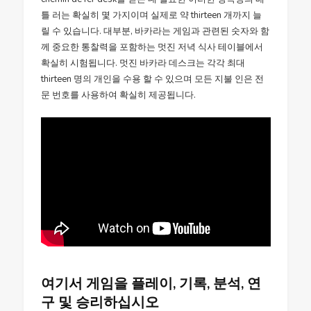
틀 러는 확실히 몇 가지이며 실제로 약 thirteen 개까지 늘
릴 수 있습니다. 대부분, 바카라는 게임과 관련된 숫자와 함
께 중요한 통찰력을 포함하는 멋진 저녁 식사 테이블에서
확실히 시험됩니다. 멋진 바카라 데스크는 각각 최대
thirteen 명의 개인을 수용 할 수 있으며 모든 지불 인은 전
문 번호를 사용하여 확실히 제공됩니다.
여기서 게임을 플레이, 기록, 분석, 연
구 및 승리하십시오